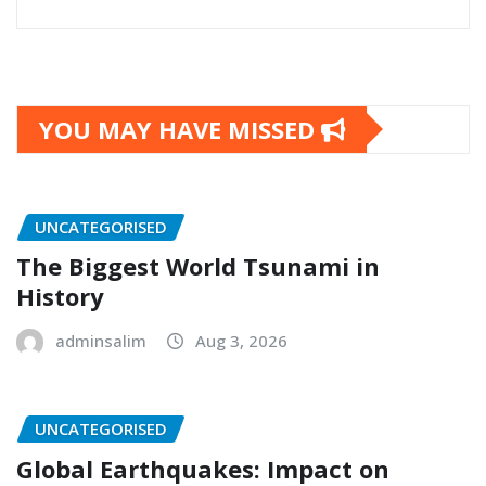
YOU MAY HAVE MISSED
UNCATEGORISED
The Biggest World Tsunami in
History
adminsalim
Aug 3, 2026
UNCATEGORISED
Global Earthquakes: Impact on