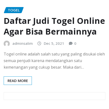
TOGEL
Daftar Judi Togel Online
Agar Bisa Bermainnya
adminsalim
Dec 5, 2021
0
Togel online adalah salah satu yang paling disukai oleh
semua penjudi karena mendatangkan satu
kemenangan yang cukup besar. Maka dari…
READ MORE