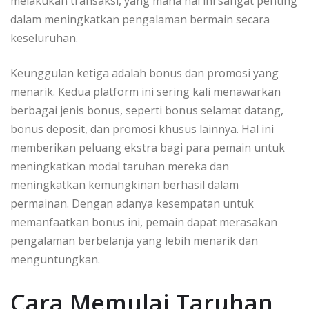
melakukan transaksi, yang mana hal ini sangat penting
dalam meningkatkan pengalaman bermain secara
keseluruhan.
Keunggulan ketiga adalah bonus dan promosi yang
menarik. Kedua platform ini sering kali menawarkan
berbagai jenis bonus, seperti bonus selamat datang,
bonus deposit, dan promosi khusus lainnya. Hal ini
memberikan peluang ekstra bagi para pemain untuk
meningkatkan modal taruhan mereka dan
meningkatkan kemungkinan berhasil dalam
permainan. Dengan adanya kesempatan untuk
memanfaatkan bonus ini, pemain dapat merasakan
pengalaman berbelanja yang lebih menarik dan
menguntungkan.
Cara Memulai Taruhan