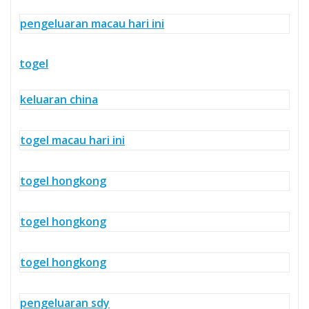
pengeluaran macau hari ini
togel
keluaran china
togel macau hari ini
togel hongkong
togel hongkong
togel hongkong
pengeluaran sdy