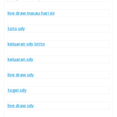
live draw macau hari ini
toto sdy
keluaran sdy lotto
keluaran sdy
live draw sdy
togel sdy
live draw sdy