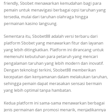
friendly, Sbobet menawarkan kemudahan bagi para
pemain untuk menavigasi berbagai opsi taruhan yang
tersedia, mulai dari taruhan olahraga hingga
permainan kasino langsung.
Sementara itu, Sbobet88 adalah versi terbaru dari
platform Sbobet yang menawarkan fitur dan layanan
yang lebih ditingkatkan. Platform ini dirancang untuk
memenuhi kebutuhan para petaruh yang mencari
pengalaman taruhan yang lebih modern dan inovatif.
Dengan teknologi terkini, Sbobet88 memberikan
kecepatan dan kenyamanan dalam melakukan taruhan,
sehingga pemain dapat merasakan sensasi bermain
yang lebih optimal tanpa hambatan.
Kedua platform ini sama-sama menawarkan berbagai
jenis permainan dan promosi menarik, menjadikannya