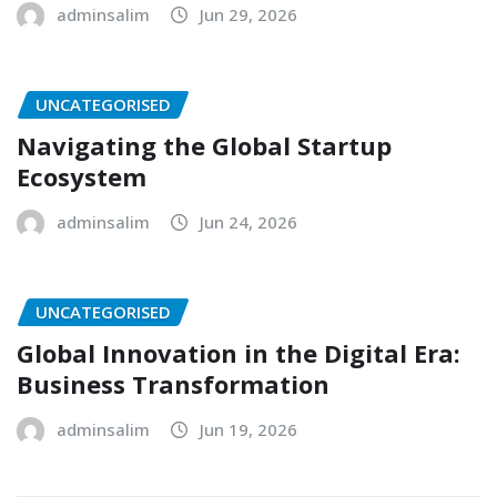
adminsalim
Jun 29, 2026
UNCATEGORISED
Navigating the Global Startup
Ecosystem
adminsalim
Jun 24, 2026
UNCATEGORISED
Global Innovation in the Digital Era:
Business Transformation
adminsalim
Jun 19, 2026