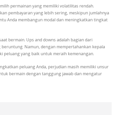
lih permainan yang memiliki volatilitas rendah.
ikan pembayaran yang lebih sering, meskipun jumlahnya
mbantu Anda membangun modal dan meningkatkan tingkat
saat bermain. Ups and downs adalah bagian dari
ang beruntung. Namun, dengan mempertahankan kepala
iki peluang yang baik untuk meraih kemenangan.
ingkatkan peluang Anda, perjudian masih memiliki unsur
 untuk bermain dengan tanggung jawab dan mengatur