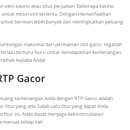
 oleh kasino atau situs perjudian. Beberapa kasino
 untuk mesin slot tertentu. Dengan memanfaatkan
 untuk bermain lebih banyak dan meningkatkan peluang
euntungan maksimal dari permainan slot gacor. Ingatlah
k terlalu terburu-buru untuk mendapatkan kemenangan.
rpihak kepada Anda!
RTP Gacor
peluang kemenangan Anda dengan RTP Gacor adalah
itur yang ada. Salah satu fitur yang dapat Anda
fitur ini, Anda dapat menjaga kekontinuitasan
manual setiap kali.