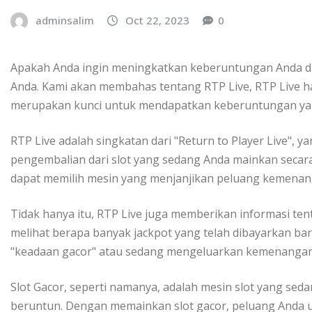
adminsalim
Oct 22, 2023
0
Apakah Anda ingin meningkatkan keberuntungan Anda dala
Anda. Kami akan membahas tentang RTP Live, RTP Live har
merupakan kunci untuk mendapatkan keberuntungan yang
RTP Live adalah singkatan dari "Return to Player Live"
pengembalian dari slot yang sedang Anda mainkan secar
dapat memilih mesin yang menjanjikan peluang kemenang
Tidak hanya itu, RTP Live juga memberikan informasi tent
melihat berapa banyak jackpot yang telah dibayarkan ba
"keadaan gacor" atau sedang mengeluarkan kemenangan
Slot Gacor, seperti namanya, adalah mesin slot yang s
beruntun. Dengan memainkan slot gacor, peluang Anda 