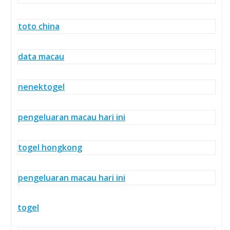
toto china
data macau
nenektogel
pengeluaran macau hari ini
togel hongkong
pengeluaran macau hari ini
togel