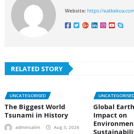
Website:
https://eatkekoa.co
RELATED STORY
UNCATEGORISED
UNCATEGORISE
The Biggest World
Global Eart
Tsunami in History
Impact on
Environmen
adminsalim
Aug 3, 2026
Sustainabili