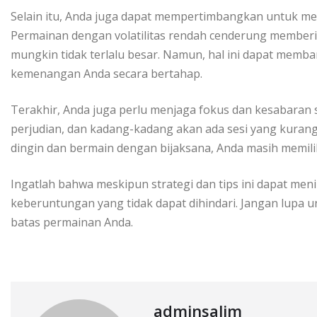
Selain itu, Anda juga dapat mempertimbangkan untuk memi
Permainan dengan volatilitas rendah cenderung member
mungkin tidak terlalu besar. Namun, hal ini dapat me
kemenangan Anda secara bertahap.
Terakhir, Anda juga perlu menjaga fokus dan kesabaran 
perjudian, dan kadang-kadang akan ada sesi yang kur
dingin dan bermain dengan bijaksana, Anda masih memil
Ingatlah bahwa meskipun strategi dan tips ini dapat men
keberuntungan yang tidak dapat dihindari. Jangan lupa
batas permainan Anda.
adminsalim