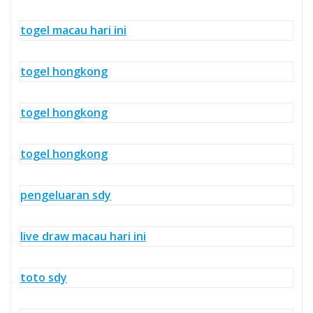
togel macau hari ini
togel hongkong
togel hongkong
togel hongkong
pengeluaran sdy
live draw macau hari ini
toto sdy