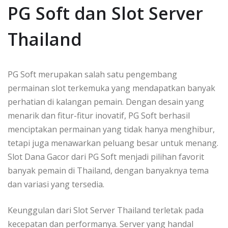
PG Soft dan Slot Server
Thailand
PG Soft merupakan salah satu pengembang
permainan slot terkemuka yang mendapatkan banyak
perhatian di kalangan pemain. Dengan desain yang
menarik dan fitur-fitur inovatif, PG Soft berhasil
menciptakan permainan yang tidak hanya menghibur,
tetapi juga menawarkan peluang besar untuk menang.
Slot Dana Gacor dari PG Soft menjadi pilihan favorit
banyak pemain di Thailand, dengan banyaknya tema
dan variasi yang tersedia.
Keunggulan dari Slot Server Thailand terletak pada
kecepatan dan performanya. Server yang handal