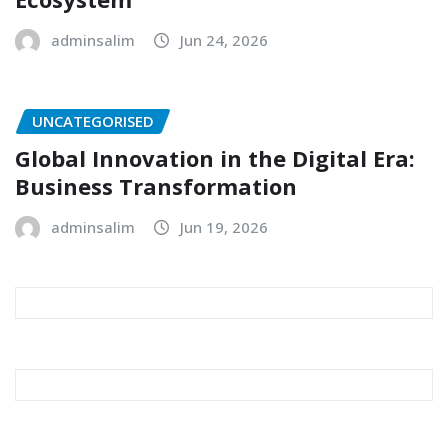
adminsalim
Jun 24, 2026
UNCATEGORISED
Global Innovation in the Digital Era:
Business Transformation
adminsalim
Jun 19, 2026