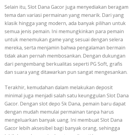
Selain itu, Slot Dana Gacor juga menyediakan beragam
tema dan variasi permainan yang menarik. Dari yang
klasik hingga yang modern, ada banyak pilihan untuk
semua jenis pemain. Ini memungkinkan para pemain
untuk menemukan game yang sesuai dengan selera
mereka, serta menjamin bahwa pengalaman bermain
tidak akan pernah membosankan. Dengan dukungan
dari pengembang berkualitas seperti PG Soft, grafis
dan suara yang ditawarkan pun sangat mengesankan.
Terakhir, kemudahan dalam melakukan deposit
minimal juga menjadi salah satu keunggulan Slot Dana
Gacor. Dengan slot depo 5k Dana, pemain baru dapat
dengan mudah memulai permainan tanpa harus
mengeluarkan banyak uang. Ini membuat Slot Dana
Gacor lebih aksesibel bagi banyak orang, sehingga