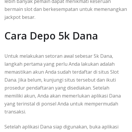
lebih banyak pemain dapat menikmati keseruan
bermain slot dan berkesempatan untuk memenangkan
jackpot besar.
Cara Depo 5k Dana
Untuk melakukan setoran awal sebesar 5k Dana,
langkah pertama yang perlu Anda lakukan adalah
memastikan akun Anda sudah terdaftar di situs Slot
Dana. Jika belum, kunjungi situs tersebut dan ikuti
prosedur pendaftaran yang disediakan. Setelah
memiliki akun, Anda akan memerlukan aplikasi Dana
yang terinstal di ponsel Anda untuk mempermudah
transaksi.
Setelah aplikasi Dana siap digunakan, buka aplikasi