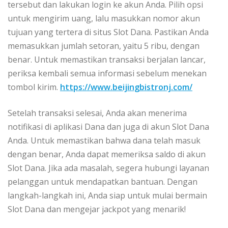
tersebut dan lakukan login ke akun Anda. Pilih opsi
untuk mengirim uang, lalu masukkan nomor akun
tujuan yang tertera di situs Slot Dana. Pastikan Anda
memasukkan jumlah setoran, yaitu 5 ribu, dengan
benar. Untuk memastikan transaksi berjalan lancar,
periksa kembali semua informasi sebelum menekan
tombol kirim.
https://www.beijingbistronj.com/
Setelah transaksi selesai, Anda akan menerima
notifikasi di aplikasi Dana dan juga di akun Slot Dana
Anda. Untuk memastikan bahwa dana telah masuk
dengan benar, Anda dapat memeriksa saldo di akun
Slot Dana. Jika ada masalah, segera hubungi layanan
pelanggan untuk mendapatkan bantuan. Dengan
langkah-langkah ini, Anda siap untuk mulai bermain
Slot Dana dan mengejar jackpot yang menarik!