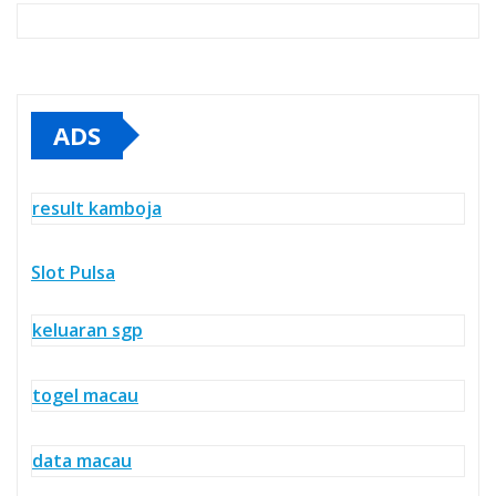
ADS
result kamboja
Slot Pulsa
keluaran sgp
togel macau
data macau