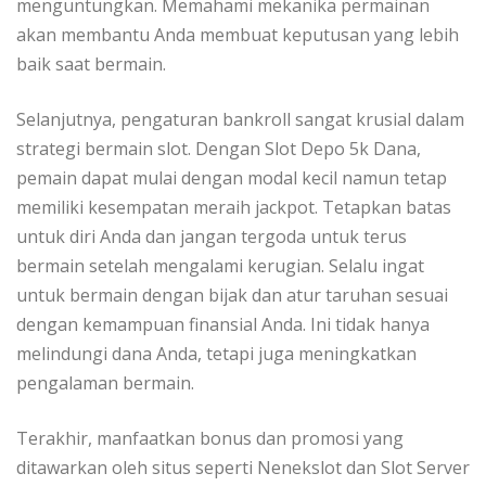
menguntungkan. Memahami mekanika permainan
akan membantu Anda membuat keputusan yang lebih
baik saat bermain.
Selanjutnya, pengaturan bankroll sangat krusial dalam
strategi bermain slot. Dengan Slot Depo 5k Dana,
pemain dapat mulai dengan modal kecil namun tetap
memiliki kesempatan meraih jackpot. Tetapkan batas
untuk diri Anda dan jangan tergoda untuk terus
bermain setelah mengalami kerugian. Selalu ingat
untuk bermain dengan bijak dan atur taruhan sesuai
dengan kemampuan finansial Anda. Ini tidak hanya
melindungi dana Anda, tetapi juga meningkatkan
pengalaman bermain.
Terakhir, manfaatkan bonus dan promosi yang
ditawarkan oleh situs seperti Nenekslot dan Slot Server