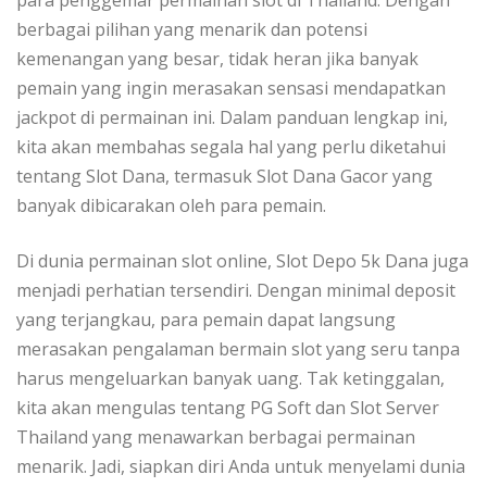
berbagai pilihan yang menarik dan potensi
kemenangan yang besar, tidak heran jika banyak
pemain yang ingin merasakan sensasi mendapatkan
jackpot di permainan ini. Dalam panduan lengkap ini,
kita akan membahas segala hal yang perlu diketahui
tentang Slot Dana, termasuk Slot Dana Gacor yang
banyak dibicarakan oleh para pemain.
Di dunia permainan slot online, Slot Depo 5k Dana juga
menjadi perhatian tersendiri. Dengan minimal deposit
yang terjangkau, para pemain dapat langsung
merasakan pengalaman bermain slot yang seru tanpa
harus mengeluarkan banyak uang. Tak ketinggalan,
kita akan mengulas tentang PG Soft dan Slot Server
Thailand yang menawarkan berbagai permainan
menarik. Jadi, siapkan diri Anda untuk menyelami dunia