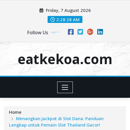
Skip
Friday, 7 August 2026
to
content
2:28:28 AM
Follow Us
eatkekoa.com
Home
Menangkan Jackpot di Slot Dana: Panduan
Lengkap untuk Pemain Slot Thailand Gacor!