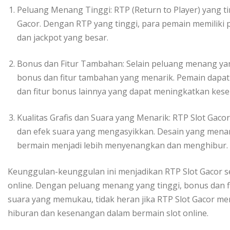
Peluang Menang Tinggi: RTP (Return to Player) yang t
Gacor. Dengan RTP yang tinggi, para pemain memiliki
dan jackpot yang besar.
Bonus dan Fitur Tambahan: Selain peluang menang yan
bonus dan fitur tambahan yang menarik. Pemain dapat
dan fitur bonus lainnya yang dapat meningkatkan ke
Kualitas Grafis dan Suara yang Menarik: RTP Slot Gac
dan efek suara yang mengasyikkan. Desain yang men
bermain menjadi lebih menyenangkan dan menghibur.
Keunggulan-keunggulan ini menjadikan RTP Slot Gacor se
online. Dengan peluang menang yang tinggi, bonus dan fi
suara yang memukau, tidak heran jika RTP Slot Gacor men
hiburan dan kesenangan dalam bermain slot online.