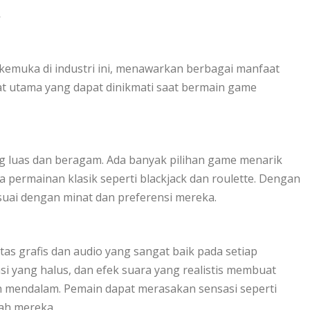
rkemuka di industri ini, menawarkan berbagai manfaat
at utama yang dapat dinikmati saat bermain game
g luas dan beragam. Ada banyak pilihan game menarik
 permainan klasik seperti blackjack dan roulette. Dengan
suai dengan minat dan preferensi mereka.
tas grafis dan audio yang sangat baik pada setiap
 yang halus, dan efek suara yang realistis membuat
 mendalam. Pemain dapat merasakan sensasi seperti
mah mereka.