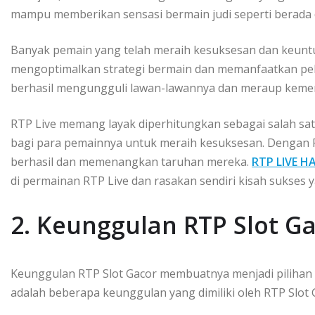
mampu memberikan sensasi bermain judi seperti berada 
Banyak pemain yang telah meraih kesuksesan dan keuntu
mengoptimalkan strategi bermain dan memanfaatkan pel
berhasil mengungguli lawan-lawannya dan meraup kemen
RTP Live memang layak diperhitungkan sebagai salah sa
bagi para pemainnya untuk meraih kesuksesan. Dengan R
berhasil dan memenangkan taruhan mereka.
RTP LIVE HA
di permainan RTP Live dan rasakan sendiri kisah sukses
2. Keunggulan RTP Slot G
Keunggulan RTP Slot Gacor membuatnya menjadi pilihan y
adalah beberapa keunggulan yang dimiliki oleh RTP Slot 