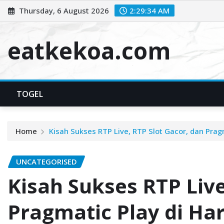
Skip
Thursday, 6 August 2026
2:29:35 AM
to
content
eatkekoa.com
TOGEL
Home
Kisah Sukses RTP Live, RTP Slot Gacor, dan Pragma
UNCATEGORISED
Kisah Sukses RTP Live
Pragmatic Play di Hari