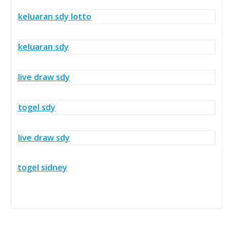
keluaran sdy lotto
keluaran sdy
live draw sdy
togel sdy
live draw sdy
togel sidney