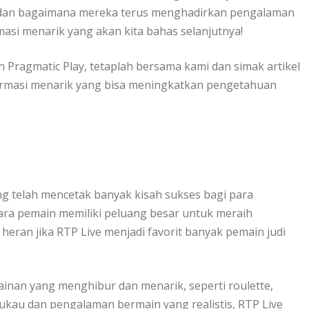
ine dan bagaimana mereka terus menghadirkan pengalaman
masi menarik yang akan kita bahas selanjutnya!
n Pragmatic Play, tetaplah bersama kami dan simak artikel
formasi menarik yang bisa meningkatkan pengetahuan
ng telah mencetak banyak kisah sukses bagi para
para pemain memiliki peluang besar untuk meraih
eran jika RTP Live menjadi favorit banyak pemain judi
inan yang menghibur dan menarik, seperti roulette,
mukau dan pengalaman bermain yang realistis, RTP Live