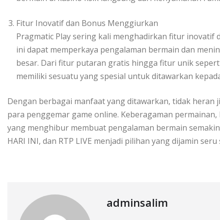
Fitur Inovatif dan Bonus Menggiurkan
Pragmatic Play sering kali menghadirkan fitur inovatif
ini dapat memperkaya pengalaman bermain dan meni
besar. Dari fitur putaran gratis hingga fitur unik seper
memiliki sesuatu yang spesial untuk ditawarkan kepad
Dengan berbagai manfaat yang ditawarkan, tidak heran ji
para penggemar game online. Keberagaman permainan, kual
yang menghibur membuat pengalaman bermain semakin m
HARI INI, dan RTP LIVE menjadi pilihan yang dijamin seru
adminsalim