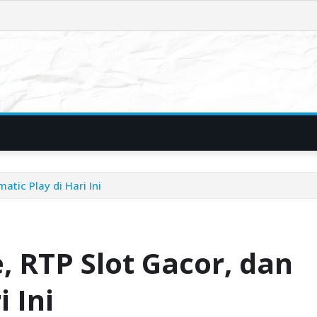
tic Play di Hari Ini
, RTP Slot Gacor, dan
 Ini