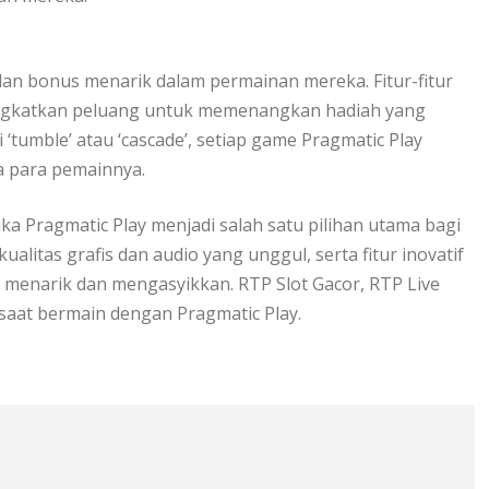
 dan bonus menarik dalam permainan mereka. Fitur-fitur
ngkatkan peluang untuk memenangkan hadiah yang
ti ‘tumble’ atau ‘cascade’, setiap game Pragmatic Play
a para pemainnya.
ka Pragmatic Play menjadi salah satu pilihan utama bagi
itas grafis dan audio yang unggul, serta fitur inovatif
enarik dan mengasyikkan. RTP Slot Gacor, RTP Live
 saat bermain dengan Pragmatic Play.