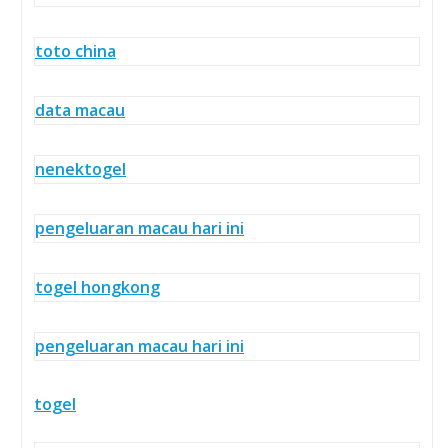
toto china
data macau
nenektogel
pengeluaran macau hari ini
togel hongkong
pengeluaran macau hari ini
togel