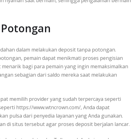
dan nyaman saat bermain, sehingga pengalaman bermain
a Potongan
mudahan dalam melakukan deposit tanpa potongan.
potongan, pemain dapat menikmati proses pengisian
at menarik bagi para pemain yang ingin memaksimalkan
angan sebagian dari saldo mereka saat melakukan
at memilih provider yang sudah terpercaya seperti
seperti https://www.wtncrown.com/, Anda dapat
n pulsa dari penyedia layanan yang Anda gunakan.
 di situs tersebut agar proses deposit berjalan lancar.