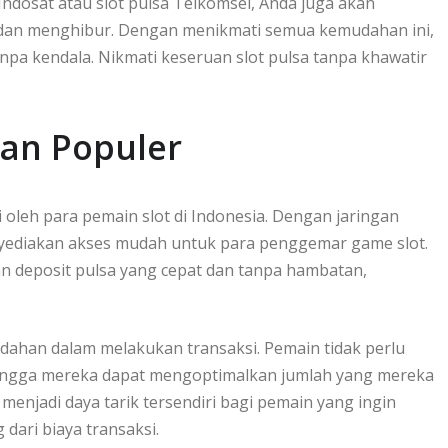
Indosat atau slot pulsa Telkomsel, Anda juga akan
dan menghibur. Dengan menikmati semua kemudahan ini,
pa kendala. Nikmati keseruan slot pulsa tanpa khawatir
han Populer
i oleh para pemain slot di Indonesia. Dengan jaringan
enyediakan akses mudah untuk para penggemar game slot.
n deposit pulsa yang cepat dan tanpa hambatan,
dahan dalam melakukan transaksi. Pemain tidak perlu
hingga mereka dapat mengoptimalkan jumlah yang mereka
menjadi daya tarik tersendiri bagi pemain yang ingin
dari biaya transaksi.