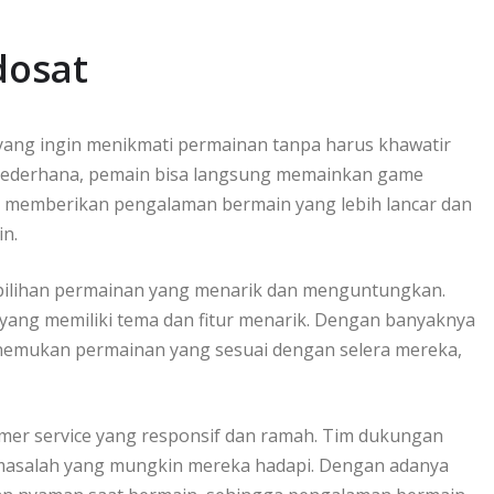
dosat
yang ingin menikmati permainan tanpa harus khawatir
sederhana, pemain bisa langsung memainkan game
Ini memberikan pengalaman bermain yang lebih lancar dan
n.
i pilihan permainan yang menarik dan menguntungkan.
 yang memiliki tema dan fitur menarik. Dengan banyaknya
menemukan permainan yang sesuai dengan selera mereka,
tomer service yang responsif dan ramah. Tim dukungan
masalah yang mungkin mereka hadapi. Dengan adanya