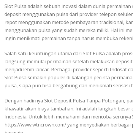
Slot Pulsa adalah sebuah inovasi dalam dunia permaina
deposit menggunakan pulsa dari provider telepon seluler
repot menggunakan metode pembayaran tradisional, kar
menggunakan pulsa yang sudah mereka miliki. Hal ini
ingin menikmati permainan tanpa harus membuka rekeni
Salah satu keuntungan utama dari Slot Pulsa adalah pro
langsung memulai permainan setelah melakukan deposi
menjadi lebih lancar. Berbagai provider seperti Indosat
Slot Pulsa semakin populer di kalangan pecinta permai
pulsa, siapa pun bisa bergabung dan menikmati sensasi b
Dengan hadirnya Slot Deposit Pulsa Tanpa Potongan, pa
khawatir akan biaya tambahan. Ini adalah langkah besar 
Indonesia. Untuk lebih memahami dan mencoba serunya Sl
https://www.wtncrown.com/ yang menyediakan berbagai p
bermain.