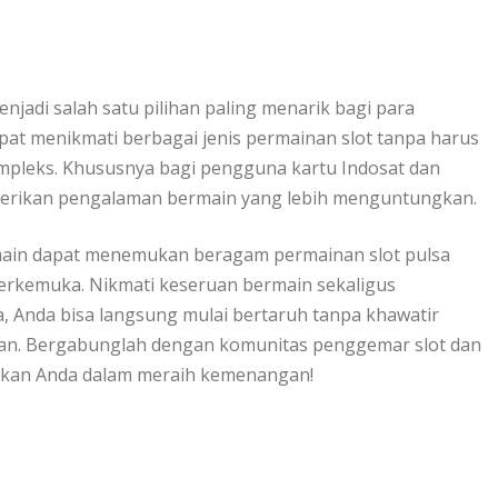
enjadi salah satu pilihan paling menarik bagi para
t menikmati berbagai jenis permainan slot tanpa harus
leks. Khususnya bagi pengguna kartu Indosat dan
mberikan pengalaman bermain yang lebih menguntungkan.
emain dapat menemukan beragam permainan slot pulsa
terkemuka. Nikmati keseruan bermain sekaligus
, Anda bisa langsung mulai bertaruh tanpa khawatir
gan. Bergabunglah dengan komunitas penggemar slot dan
hkan Anda dalam meraih kemenangan!