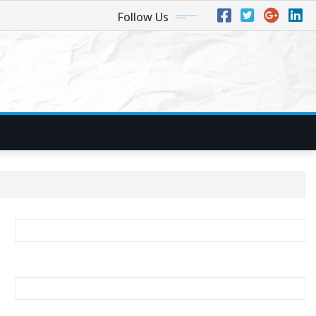
Follow Us