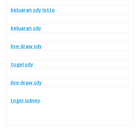
keluaran sdy lotto
keluaran sdy
live draw sdy
togel sdy
live draw sdy
togel sidney