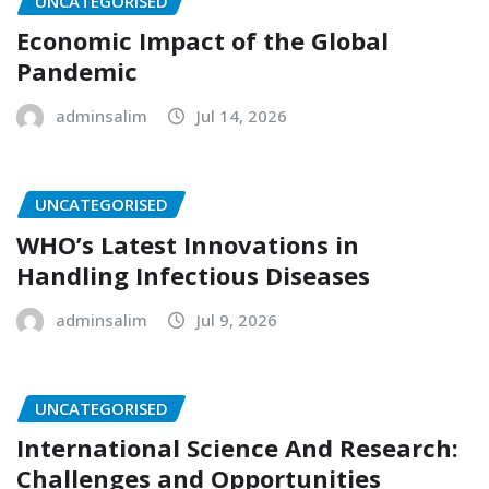
UNCATEGORISED
Economic Impact of the Global
Pandemic
adminsalim
Jul 14, 2026
UNCATEGORISED
WHO’s Latest Innovations in
Handling Infectious Diseases
adminsalim
Jul 9, 2026
UNCATEGORISED
International Science And Research:
Challenges and Opportunities