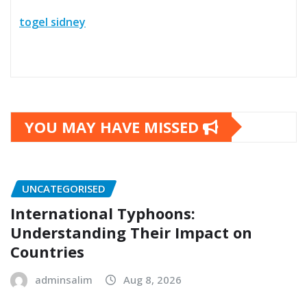
togel sidney
YOU MAY HAVE MISSED
UNCATEGORISED
International Typhoons:
Understanding Their Impact on
Countries
adminsalim
Aug 8, 2026