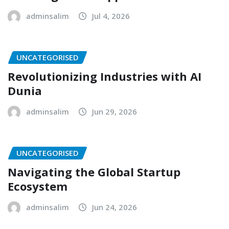
adminsalim
Jul 4, 2026
UNCATEGORISED
Revolutionizing Industries with AI
Dunia
adminsalim
Jun 29, 2026
UNCATEGORISED
Navigating the Global Startup
Ecosystem
adminsalim
Jun 24, 2026