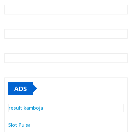
ADS
result kamboja
Slot Pulsa