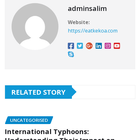
adminsalim
Website:
https://eatkekoa.com
RELATED STORY
UNCATEGORISED
International Typhoons: