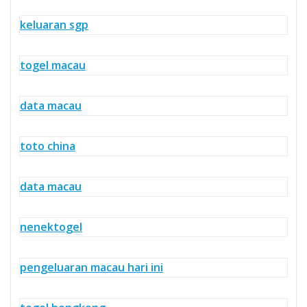
keluaran sgp
togel macau
data macau
toto china
data macau
nenektogel
pengeluaran macau hari ini