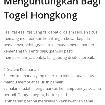
Menguntungkan Bagi
Togel Hongkong
Fasilitas-fasilitas yang terdapat di dalam sebuah situs
memang memberikan keuntungan besar kepada
pemainnya, sehingga mereka mudah mendapatkan
kemenangan. Tentu saja, ,penjudi pasti
memperolehnya apabila bergabung di situs terbaik.
1. Sistem Keamanan
Sistem keamanan yang diberikan oleh sebuah situs
mampu membuat seluruh pemain
semakin mudah mengeluarkan kemampuannya selama
berjudi. Dengan begitu, bettor pasti
lebih tenang tanpa merasakan kekhawatiran sama