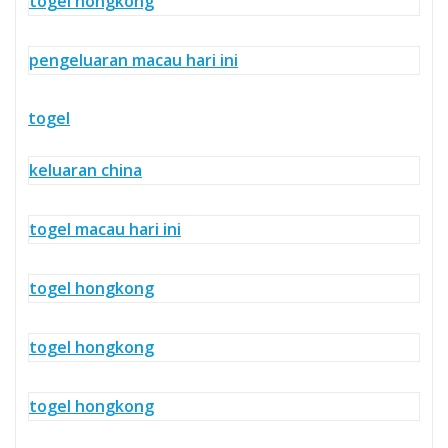
togel hongkong
pengeluaran macau hari ini
togel
keluaran china
togel macau hari ini
togel hongkong
togel hongkong
togel hongkong