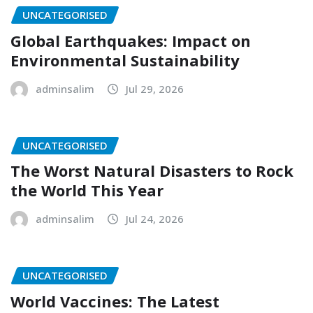
UNCATEGORISED
Global Earthquakes: Impact on
Environmental Sustainability
adminsalim
Jul 29, 2026
UNCATEGORISED
The Worst Natural Disasters to Rock
the World This Year
adminsalim
Jul 24, 2026
UNCATEGORISED
World Vaccines: The Latest