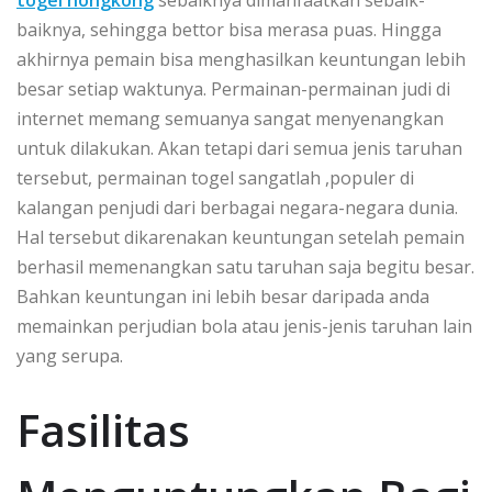
baiknya, sehingga bettor bisa merasa puas. Hingga
akhirnya pemain bisa menghasilkan keuntungan lebih
besar setiap waktunya. Permainan-permainan judi di
internet memang semuanya sangat menyenangkan
untuk dilakukan. Akan tetapi dari semua jenis taruhan
tersebut, permainan togel sangatlah ,populer di
kalangan penjudi dari berbagai negara-negara dunia.
Hal tersebut dikarenakan keuntungan setelah pemain
berhasil memenangkan satu taruhan saja begitu besar.
Bahkan keuntungan ini lebih besar daripada anda
memainkan perjudian bola atau jenis-jenis taruhan lain
yang serupa.
Fasilitas