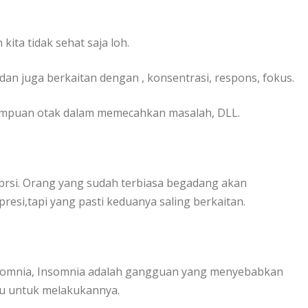
ta tidak sehat saja loh.
dan juga berkaitan dengan , konsentrasi, respons, fokus.
ampuan otak dalam memecahkan masalah, DLL.
eprsi. Orang yang sudah terbiasa begadang akan
esi,tapi yang pasti keduanya saling berkaitan.
nsomnia, Insomnia adalah gangguan yang menyebabkan
ktu untuk melakukannya.