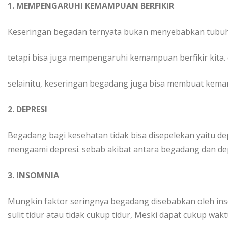
1. MEMPENGARUHI KEMAMPUAN BERFIKIR
Keseringan begadan ternyata bukan menyebabkan tubuh ki
tetapi bisa juga mempengaruhi kemampuan berfikir kita. 
selainitu, keseringan begadang juga bisa membuat kem
2. DEPRESI
Begadang bagi kesehatan tidak bisa disepelekan yaitu d
mengaami depresi. sebab akibat antara begadang dan depr
3. INSOMNIA
Mungkin faktor seringnya begadang disebabkan oleh i
sulit tidur atau tidak cukup tidur, Meski dapat cukup wa