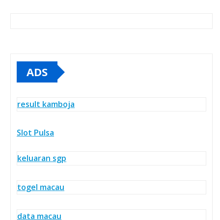
ADS
result kamboja
Slot Pulsa
keluaran sgp
togel macau
data macau