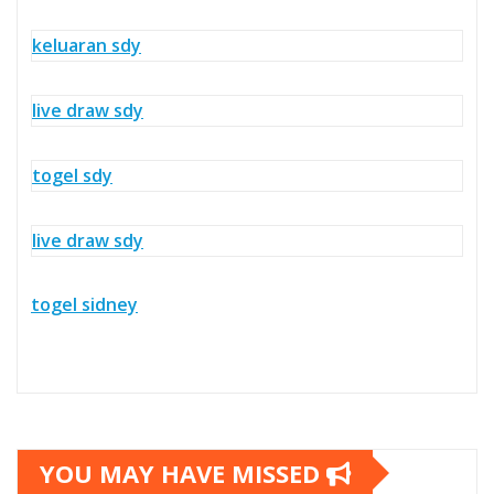
keluaran sdy
live draw sdy
togel sdy
live draw sdy
togel sidney
YOU MAY HAVE MISSED