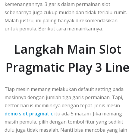
kemenangannya. 3 garis dalam permainan slot
sebenarnya juga cukup mudah dan tidak terlalu rumit.
Malah justru, ini paling banyak direkomendasikan
untuk pemula. Berikut cara memainkannya.
Langkah Main Slot
Pragmatic Play 3 Line
Tiap mesin memang melakukan default setting pada
mesinnya dengan jumlah tiga garis permainan. Tapi,
bettor harus memilihnya dengan tepat. Jenis mesin
demo slot pragmatic
itu ada 5 macam. Jika memang
masih pemula, pilih dengan tombol fitur yang sedikit
dulu juga tidak masalah. Nanti bisa mencoba yang lain