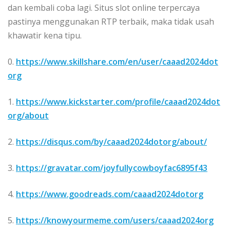
dan kembali coba lagi. Situs slot online terpercaya
pastinya menggunakan RTP terbaik, maka tidak usah
khawatir kena tipu.
0.
https://www.skillshare.com/en/user/caaad2024dot
org
1.
https://www.kickstarter.com/profile/caaad2024dot
org/about
2.
https://disqus.com/by/caaad2024dotorg/about/
3.
https://gravatar.com/joyfullycowboyfac6895f43
4.
https://www.goodreads.com/caaad2024dotorg
5.
https://knowyourmeme.com/users/caaad2024org