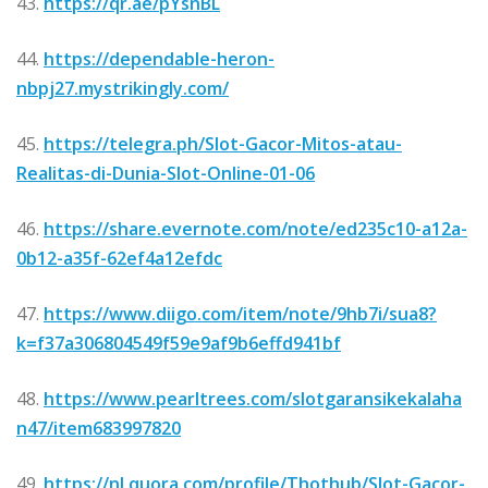
43.
https://qr.ae/pYsnBL
44.
https://dependable-heron-
nbpj27.mystrikingly.com/
45.
https://telegra.ph/Slot-Gacor-Mitos-atau-
Realitas-di-Dunia-Slot-Online-01-06
46.
https://share.evernote.com/note/ed235c10-a12a-
0b12-a35f-62ef4a12efdc
47.
https://www.diigo.com/item/note/9hb7i/sua8?
k=f37a306804549f59e9af9b6effd941bf
48.
https://www.pearltrees.com/slotgaransikekalaha
n47/item683997820
49.
https://nl.quora.com/profile/Thothub/Slot-Gacor-