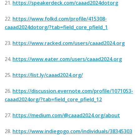
21.
https://speakerdeck.com/caaad2024dotorg
22.
https://www.folkd.com/profile/415308-
caaad2024dotorg/?tab=field_core_pfield_1
23.
https://www.racked.com/users/caaad2024.org
24.
https://www.eater.com/users/caaad2024.org
25.
https://list.ly/caaad2024.org/
26.
https://discussion.evernote.com/profile/1071053-
caaad2024org/?tab=field_core_pfield_12
27.
https://medium.com/@caaad2024.org/about
28.
https://www.indiegogo.com/individuals/38345303