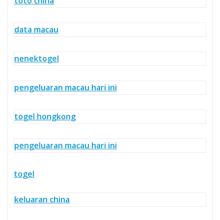
toto china
data macau
nenektogel
pengeluaran macau hari ini
togel hongkong
pengeluaran macau hari ini
togel
keluaran china