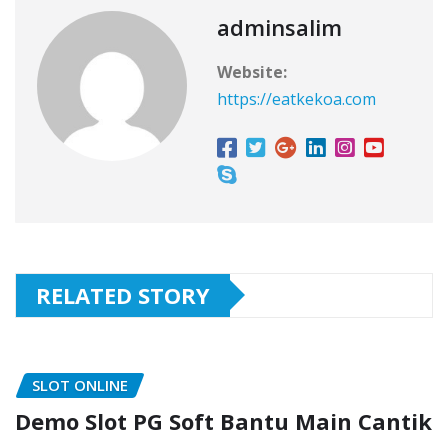
adminsalim
Website:
https://eatkekoa.com
RELATED STORY
SLOT ONLINE
Demo Slot PG Soft Bantu Main Cantik