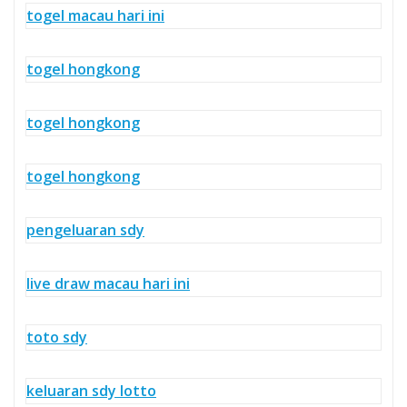
togel macau hari ini
togel hongkong
togel hongkong
togel hongkong
pengeluaran sdy
live draw macau hari ini
toto sdy
keluaran sdy lotto