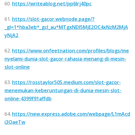
60.
https://writeablog.net/pp6lrj40pc
61.
https://slot-gacor.webnode.page/?
_gl=1*hba3eb*_gcl_au*MTgxNDI5MjE2OC4xNzM2MjA
yNjA2
62.
https://www.onfeetnation.com/profiles/blogs/me
nyelami-dunia-slot-gacor-rahasia-menang-di-mesin-
slot-online
63.
https://rosstaylor505.medium.com/slot-gacor-
menemukan-keberuntungan-di-dunia-mesin-slot-
online-4399f91affdb
64.
https://new.express.adobe.com/webpage/L1mAcd
i3QaeTw