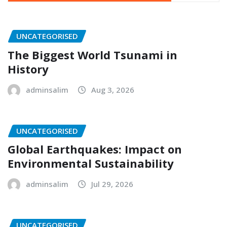
UNCATEGORISED
The Biggest World Tsunami in
History
adminsalim
Aug 3, 2026
UNCATEGORISED
Global Earthquakes: Impact on
Environmental Sustainability
adminsalim
Jul 29, 2026
UNCATEGORISED