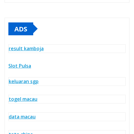
ADS
result kamboja
Slot Pulsa
keluaran sgp
togel macau
data macau