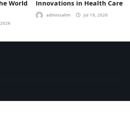
the World
Innovations in Health Care
adminsalim
Jul 19, 2026
, 2026