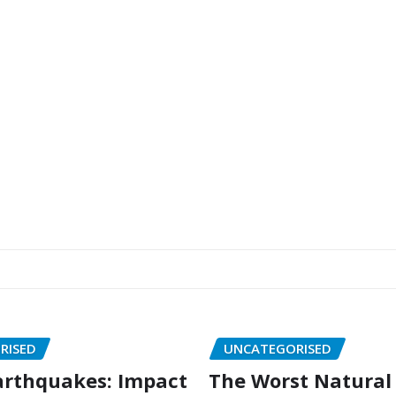
RISED
UNCATEGORISED
arthquakes: Impact
The Worst Natural