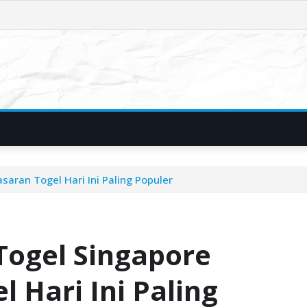
aran Togel Hari Ini Paling Populer
Togel Singapore
 Hari Ini Paling