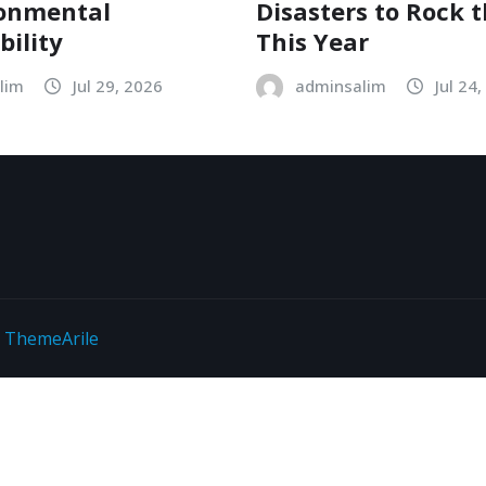
ronmental
Disasters to Rock 
bility
This Year
lim
Jul 29, 2026
adminsalim
Jul 24
y
ThemeArile