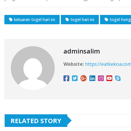
keluaran togel hari ini
togel hari ini
togel hon
adminsalim
Website:
https://eatkekoa.co
RELATED STORY