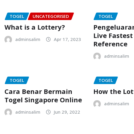
TOGEL
UNCATEGORISED
TOGEL
What is a Lottery?
Pengeluaran
Live Fastest
adminsalim
Apr 17, 2023
Reference
adminsalim
TOGEL
TOGEL
Cara Benar Bermain
How the Lot
Togel Singapore Online
adminsalim
adminsalim
Jun 29, 2022