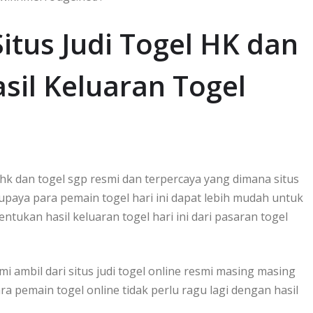
tus Judi Togel HK dan
sil Keluaran Togel
hk dan togel sgp resmi dan terpercaya yang dimana situs
 Supaya para pemain togel hari ini dapat lebih mudah untuk
ukan hasil keluaran togel hari ini dari pasaran togel
i ambil dari situs judi togel online resmi masing masing
 pemain togel online tidak perlu ragu lagi dengan hasil