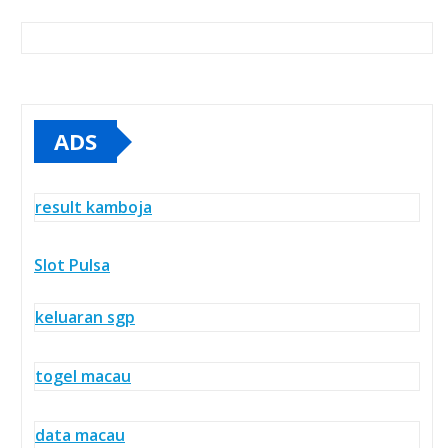
ADS
result kamboja
Slot Pulsa
keluaran sgp
togel macau
data macau