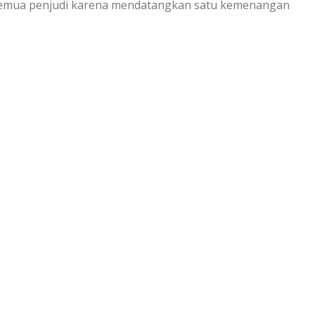
eh semua penjudi karena mendatangkan satu kemenangan