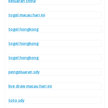
keluaran china
togel macau hari ini
togel hongkong
togel hongkong
togel hongkong
pengeluaran sdy
live draw macau hari ini
toto sdy