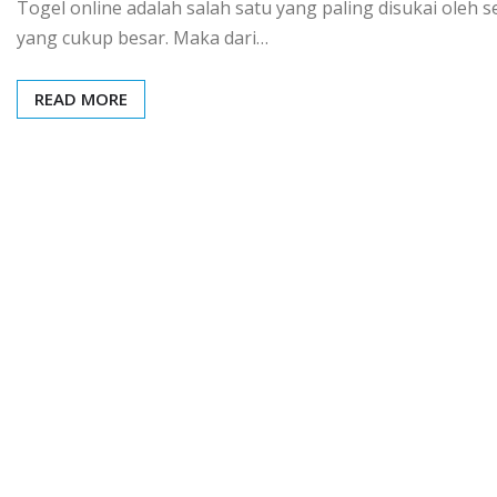
Togel online adalah salah satu yang paling disukai ol
yang cukup besar. Maka dari…
READ MORE