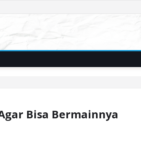
 Agar Bisa Bermainnya