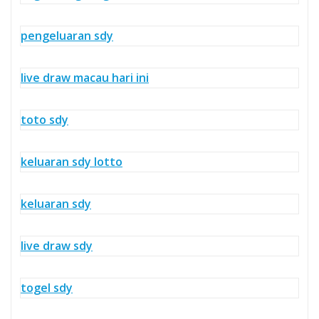
pengeluaran sdy
live draw macau hari ini
toto sdy
keluaran sdy lotto
keluaran sdy
live draw sdy
togel sdy