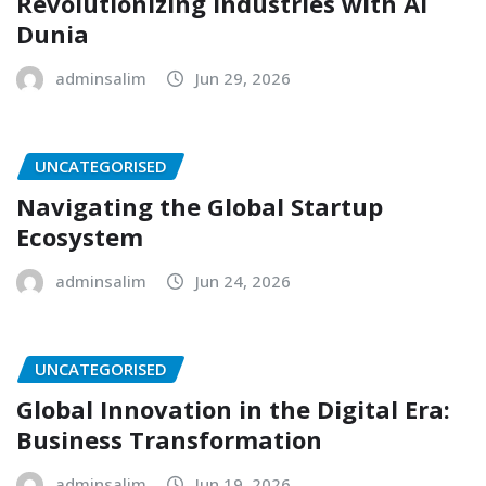
Revolutionizing Industries with AI
Dunia
adminsalim
Jun 29, 2026
UNCATEGORISED
Navigating the Global Startup
Ecosystem
adminsalim
Jun 24, 2026
UNCATEGORISED
Global Innovation in the Digital Era:
Business Transformation
adminsalim
Jun 19, 2026