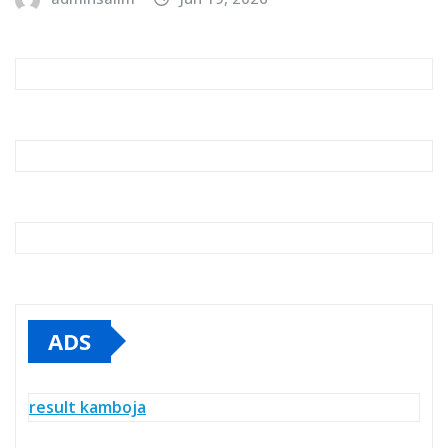
ADS
result kamboja