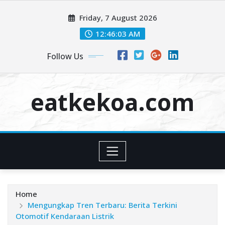
Skip
Friday, 7 August 2026
to
content
12:46:03 AM
Follow Us
eatkekoa.com
Home
Mengungkap Tren Terbaru: Berita Terkini
Otomotif Kendaraan Listrik