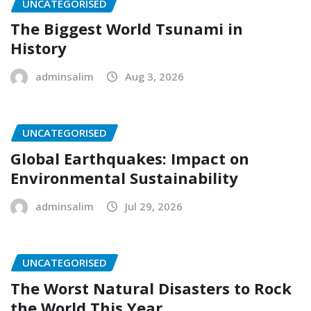
UNCATEGORISED
The Biggest World Tsunami in
History
adminsalim
Aug 3, 2026
UNCATEGORISED
Global Earthquakes: Impact on
Environmental Sustainability
adminsalim
Jul 29, 2026
UNCATEGORISED
The Worst Natural Disasters to Rock
the World This Year