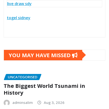
live draw sdy
togel sidney
YOU MAY HAVE MISSED
UNCATEGORISED
The Biggest World Tsunami in
History
adminsalim
Aug 3, 2026