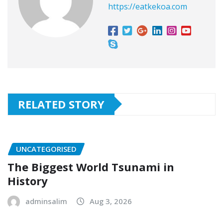
https://eatkekoa.com
RELATED STORY
UNCATEGORISED
The Biggest World Tsunami in
History
adminsalim
Aug 3, 2026