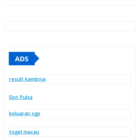
ADS
result kamboja
Slot Pulsa
keluaran sgp
togel macau