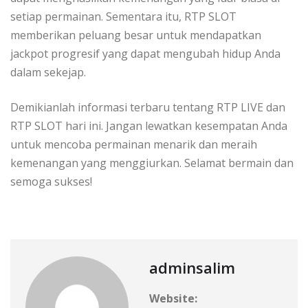
setiap permainan. Sementara itu, RTP SLOT
memberikan peluang besar untuk mendapatkan
jackpot progresif yang dapat mengubah hidup Anda
dalam sekejap.
Demikianlah informasi terbaru tentang RTP LIVE dan
RTP SLOT hari ini. Jangan lewatkan kesempatan Anda
untuk mencoba permainan menarik dan meraih
kemenangan yang menggiurkan. Selamat bermain dan
semoga sukses!
adminsalim
Website: