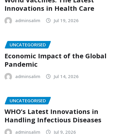
Innovations in Health Care
adminsalim
Jul 19, 2026
UNCATEGORISED
Economic Impact of the Global
Pandemic
adminsalim
Jul 14, 2026
UNCATEGORISED
WHO’s Latest Innovations in
Handling Infectious Diseases
adminsalim
Jul 9, 2026