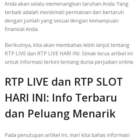
Anda akan selalu memenangkan taruhan Anda. Yang
terbaik adalah menikmati permainan dan bertaruh
dengan jumlah yang sesuai dengan kemampuan
finansial Anda.
Berikutnya, kita akan membahas lebih lanjut tentang
RTP LIVE dan RTP LIVE HARI INI. Simak terus artikel ini
untuk informasi terkini tentang dunia perjudian online.
RTP LIVE dan RTP SLOT
HARI INI: Info Terbaru
dan Peluang Menarik
Pada penutupan artikel ini, mari kita bahas informasi