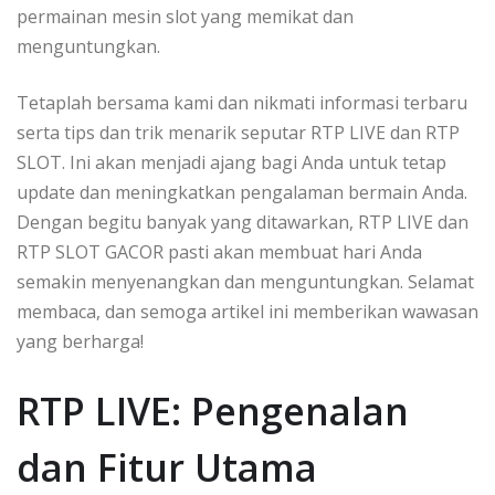
permainan mesin slot yang memikat dan
menguntungkan.
Tetaplah bersama kami dan nikmati informasi terbaru
serta tips dan trik menarik seputar RTP LIVE dan RTP
SLOT. Ini akan menjadi ajang bagi Anda untuk tetap
update dan meningkatkan pengalaman bermain Anda.
Dengan begitu banyak yang ditawarkan, RTP LIVE dan
RTP SLOT GACOR pasti akan membuat hari Anda
semakin menyenangkan dan menguntungkan. Selamat
membaca, dan semoga artikel ini memberikan wawasan
yang berharga!
RTP LIVE: Pengenalan
dan Fitur Utama