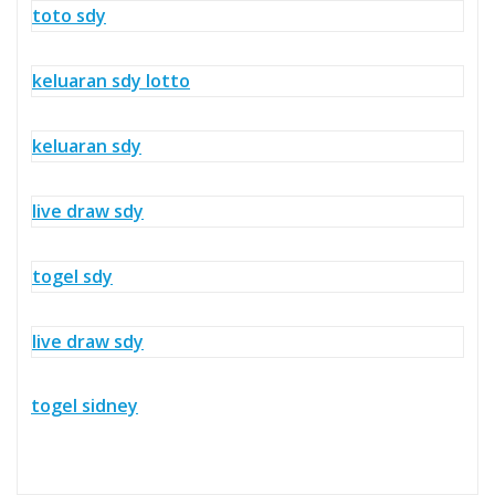
toto sdy
keluaran sdy lotto
keluaran sdy
live draw sdy
togel sdy
live draw sdy
togel sidney