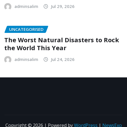
adminsalim
Jul 29, 2026
UNCATEGORISED
The Worst Natural Disasters to Rock
the World This Year
adminsalim
Jul 24, 2026
Copyright © 2026 | Powered by
WordPress
|
NewsExo