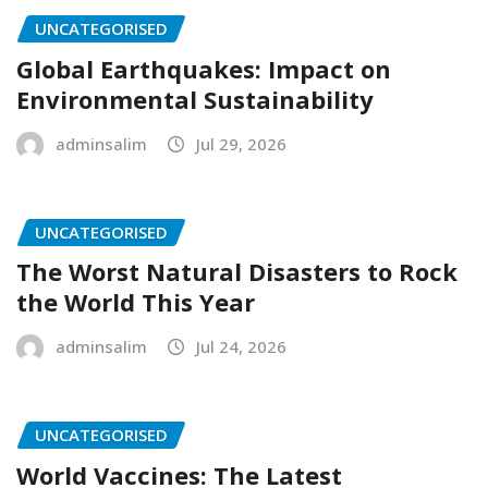
UNCATEGORISED
Global Earthquakes: Impact on
Environmental Sustainability
adminsalim
Jul 29, 2026
UNCATEGORISED
The Worst Natural Disasters to Rock
the World This Year
adminsalim
Jul 24, 2026
UNCATEGORISED
World Vaccines: The Latest