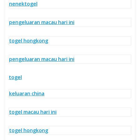
nenektogel
pengeluaran macau hari ini
togel hongkong
pengeluaran macau hari ini
togel
keluaran china
togel macau hari ini
togel hongkong