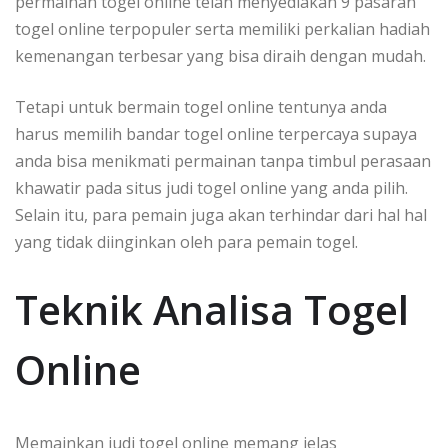
permainan togel online telah menyediakan 9 pasaran
togel online terpopuler serta memiliki perkalian hadiah
kemenangan terbesar yang bisa diraih dengan mudah.
Tetapi untuk bermain togel online tentunya anda
harus memilih bandar togel online terpercaya supaya
anda bisa menikmati permainan tanpa timbul perasaan
khawatir pada situs judi togel online yang anda pilih.
Selain itu, para pemain juga akan terhindar dari hal hal
yang tidak diinginkan oleh para pemain togel.
Teknik Analisa Togel
Online
Memainkan judi togel online memang jelas